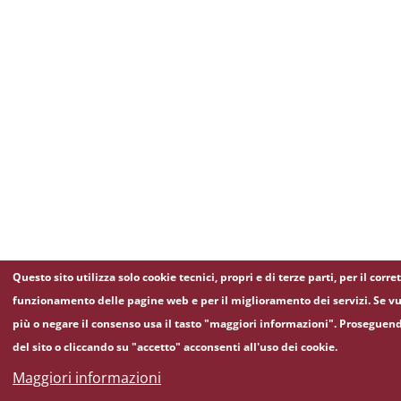
Questo sito utilizza solo cookie tecnici, propri e di terze parti, per il corre
funzionamento delle pagine web e per il miglioramento dei servizi. Se vu
più o negare il consenso usa il tasto "maggiori informazioni". Proseguen
del sito o cliccando su "accetto" acconsenti all'uso dei cookie.
Maggiori informazioni