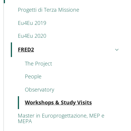
Progetti di Terza Missione
Eu4Eu 2019
Eu4Eu 2020
FRED2
Attivo
The Project
People
Observatory
Attivo
Workshops & Study Visits
Master in Europrogettazione, MEP e
MEPA