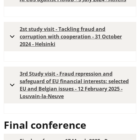
2st study visit - Tackling fraud and
corruption with cooperation - 31 October
2024 - Helsinki
3rd Study visit - Fraud repression and
safeguard of EU financial interests: selected
EU and Belgian issues - 12 February 2025 -
Louvain-la-Neuve
Final conference