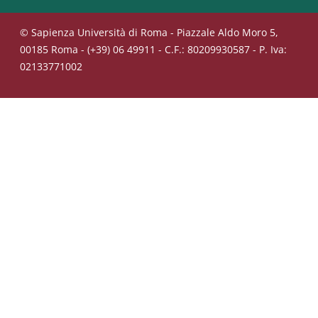
© Sapienza Università di Roma - Piazzale Aldo Moro 5,
00185 Roma - (+39) 06 49911 - C.F.: 80209930587 - P. Iva:
02133771002