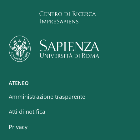
Footer menu
ATENEO
Amministrazione trasparente
Atti di notifica
Privacy