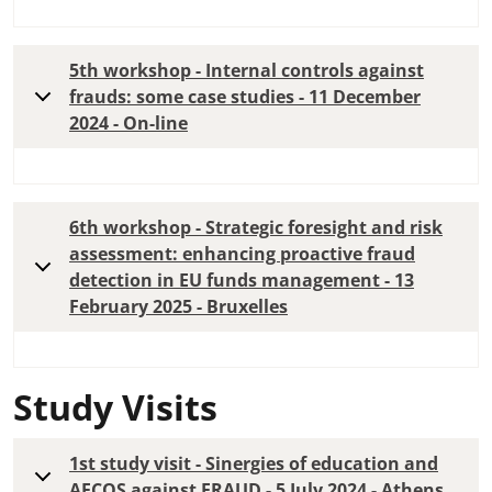
5th workshop - Internal controls against
frauds: some case studies - 11 December
2024 - On-line
6th workshop - Strategic foresight and risk
assessment: enhancing proactive fraud
detection in EU funds management - 13
February 2025 - Bruxelles
Study Visits
1st study visit - Sinergies of education and
AFCOS against FRAUD - 5 July 2024 - Athens