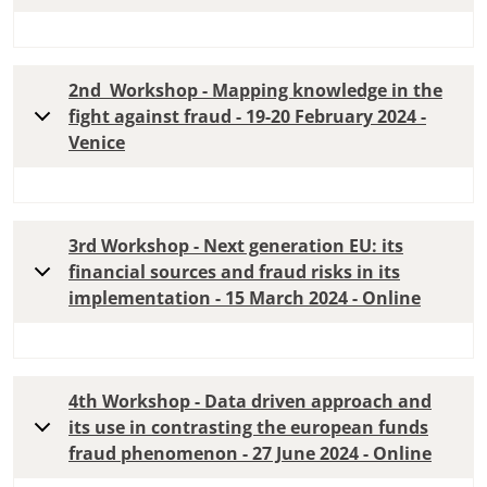
2nd Workshop - Mapping knowledge in the
fight against fraud - 19-20 February 2024 -
Venice
3rd Workshop - Next generation EU: its
financial sources and fraud risks in its
implementation - 15 March 2024 - Online
4th Workshop - Data driven approach and
its use in contrasting the european funds
fraud phenomenon - 27 June 2024 - Online