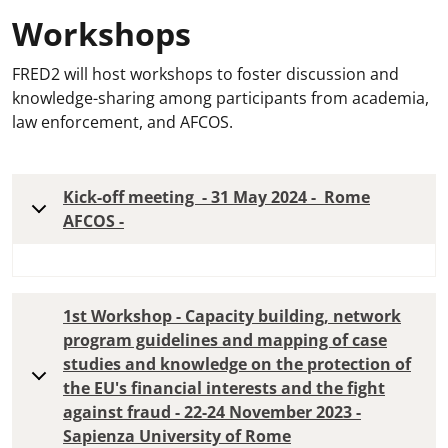
Workshops
FRED2 will host workshops to foster discussion and
knowledge-sharing among participants from academia,
law enforcement, and AFCOS.
Kick-off meeting - 31 May 2024 - Rome
AFCOS -
1st Workshop - Capacity building, network
program guidelines and mapping of case
studies and knowledge on the protection of
the EU's financial interests and the fight
against fraud - 22-24 November 2023 -
Sapienza University of Rome