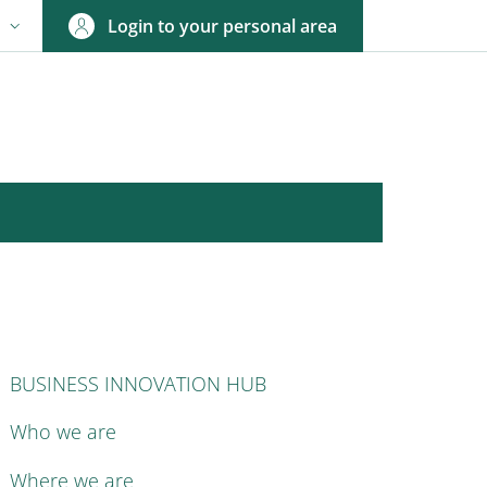
Login to your personal area
N
NGUAGE SWITCHER: CURRENT LANGUAGE
AIN NAVIGATION
BUSINESS INNOVATION HUB
Who we are
Where we are